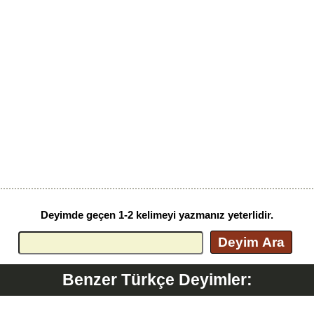
Deyimde geçen 1-2 kelimeyi yazmanız yeterlidir.
Deyim Ara
Benzer Türkçe Deyimler: