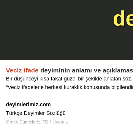
d
Veciz ifade
deyiminin anlamı ve açıklamas
Bir düşünceyi kısa fakat güzel bir şekilde anlatan söz.
"Veciz ifadelerle herkesi kuraklık konusunda bilgilendir
deyimlerimiz.com
Türkçe Deyimler Sözlüğü
Örnek Cümlelerle, TDK Uyumlu