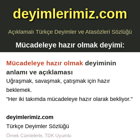
deyimlerimiz.com
Açıklamalı Türkçe Deyimler ve Atasözleri Sözlüğü
Mücadeleye hazır olmak
deyimi:
Mücadeleye hazır olmak
deyiminin
anlamı ve açıklaması
Uğraşmak, savaşmak, çatışmak için hazır
beklemek.
"Her iki takımda mücadeleye hazır olarak bekliyor."
deyimlerimiz.com
Türkçe Deyimler Sözlüğü
Örnek Cümlelerle, TDK Uyumlu