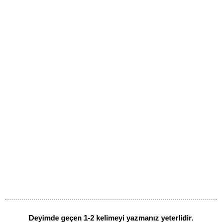
Deyimde geçen 1-2 kelimeyi yazmanız yeterlidir.