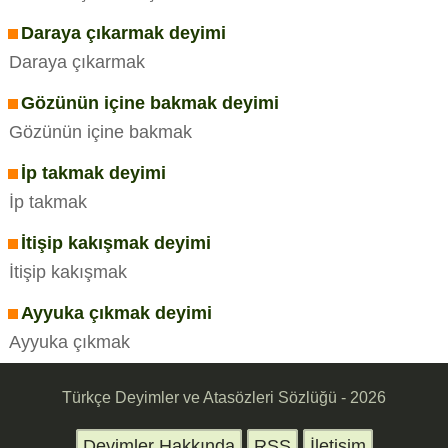
Daraya çıkarmak deyimi
Daraya çıkarmak
Gözünün içine bakmak deyimi
Gözünün içine bakmak
İp takmak deyimi
İp takmak
İtişip kakışmak deyimi
İtişip kakışmak
Ayyuka çıkmak deyimi
Ayyuka çıkmak
Türkçe Deyimler ve Atasözleri Sözlüğü - 2026
Deyimler Hakkında
RSS
İletişim