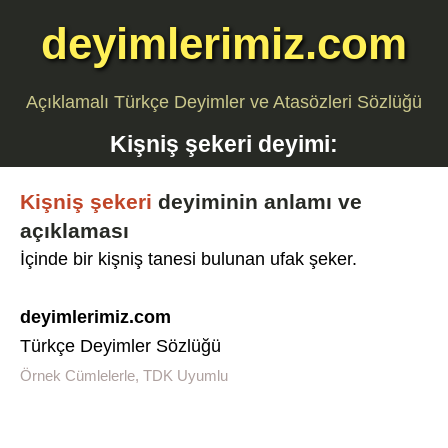
deyimlerimiz.com
Açıklamalı Türkçe Deyimler ve Atasözleri Sözlüğü
Kişniş şekeri
deyimi:
Kişniş şekeri
deyiminin anlamı ve
açıklaması
İçinde bir kişniş tanesi bulunan ufak şeker.
deyimlerimiz.com
Türkçe Deyimler Sözlüğü
Örnek Cümlelerle, TDK Uyumlu