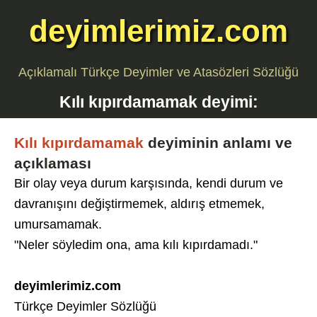
deyimlerimiz.com
Açıklamalı Türkçe Deyimler ve Atasözleri Sözlüğü
Kılı kıpırdamamak
deyimi:
Kılı kıpırdamamak
deyiminin anlamı ve
açıklaması
Bir olay veya durum karşısında, kendi durum ve
davranışını değiştirmemek, aldırış etmemek,
umursamamak.
"Neler söyledim ona, ama kılı kıpırdamadı."
deyimlerimiz.com
Türkçe Deyimler Sözlüğü