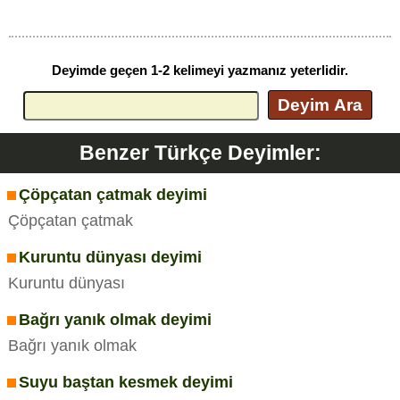
Deyimde geçen 1-2 kelimeyi yazmanız yeterlidir.
Deyim Ara
Benzer Türkçe Deyimler:
Çöpçatan çatmak deyimi
Çöpçatan çatmak
Kuruntu dünyası deyimi
Kuruntu dünyası
Bağrı yanık olmak deyimi
Bağrı yanık olmak
Suyu baştan kesmek deyimi