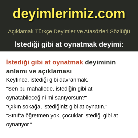
deyimlerimiz.com
Açıklamalı Türkçe Deyimler ve Atasözleri Sözlüğü
İstediği gibi at oynatmak
deyimi:
İstediği gibi at oynatmak
deyiminin
anlamı ve açıklaması
Keyfince, istediği gibi davranmak.
"Sen bu mahallede, istediğin gibi at
oynatabileceğini mi sanıyorsun?"
"Çıkın sokağa, istediğiniz gibi at oynatın."
"Sınıfta öğretmen yok, çocuklar istediği gibi at
oynatıyor."