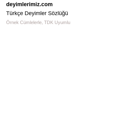
deyimlerimiz.com
Türkçe Deyimler Sözlüğü
Örnek Cümlelerle, TDK Uyumlu