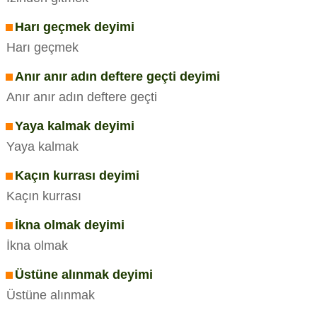
Harı geçmek deyimi
Harı geçmek
Anır anır adın deftere geçti deyimi
Anır anır adın deftere geçti
Yaya kalmak deyimi
Yaya kalmak
Kaçın kurrası deyimi
Kaçın kurrası
İkna olmak deyimi
İkna olmak
Üstüne alınmak deyimi
Üstüne alınmak