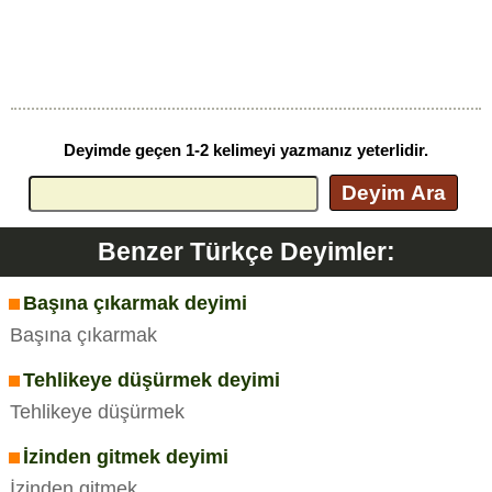
Deyimde geçen 1-2 kelimeyi yazmanız yeterlidir.
Deyim Ara
Benzer Türkçe Deyimler:
Başına çıkarmak deyimi
Başına çıkarmak
Tehlikeye düşürmek deyimi
Tehlikeye düşürmek
İzinden gitmek deyimi
İzinden gitmek