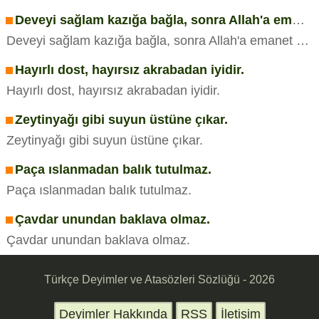
Deveyi sağlam kazığa bağla, sonra Allah'a emanet et.
Deveyi sağlam kazığa bağla, sonra Allah'a emanet et.
Hayırlı dost, hayırsız akrabadan iyidir.
Hayırlı dost, hayırsız akrabadan iyidir.
Zeytinyağı gibi suyun üstüne çıkar.
Zeytinyağı gibi suyun üstüne çıkar.
Paça ıslanmadan balık tutulmaz.
Paça ıslanmadan balık tutulmaz.
Çavdar unundan baklava olmaz.
Çavdar unundan baklava olmaz.
Türkçe Deyimler ve Atasözleri Sözlüğü - 2026
Deyimler Hakkında
RSS
İletişim