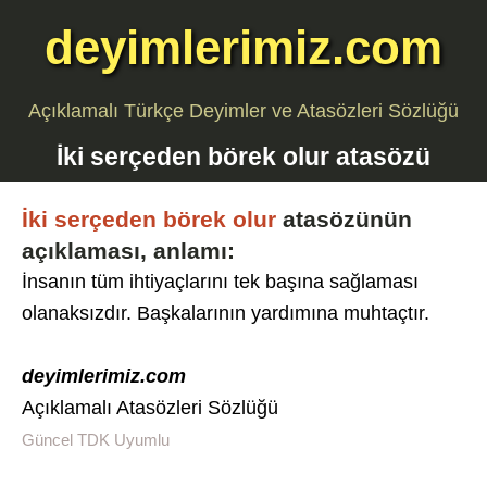
deyimlerimiz.com
Açıklamalı Türkçe Deyimler ve Atasözleri Sözlüğü
İki serçeden börek olur
atasözü
İki serçeden börek olur
atasözünün
açıklaması, anlamı:
İnsanın tüm ihtiyaçlarını tek başına sağlaması
olanaksızdır. Başkalarının yardımına muhtaçtır.
deyimlerimiz.com
Açıklamalı Atasözleri Sözlüğü
Güncel TDK Uyumlu