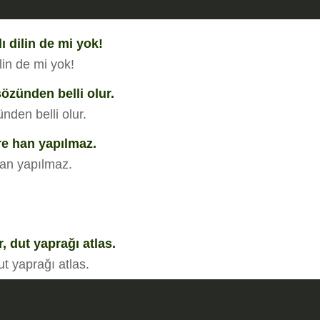
ı dilin de mi yok!
lin de mi yok!
özünden belli olur.
nden belli olur.
e han yapılmaz.
an yapılmaz.
, dut yaprağı atlas.
ut yaprağı atlas.