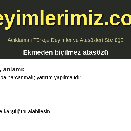
eyimlerimiz.c
Açıklamalı Türkçe Deyimler ve Atasözleri Sözlüğü
Ekmeden biçilmez
atasözü
 anlamı:
a harcanmalı; yatırım yapılmalıdır.
e karşılığını alabilesin.