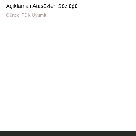
Açıklamalı Atasözleri Sözlüğü
Güncel TDK Uyumlu