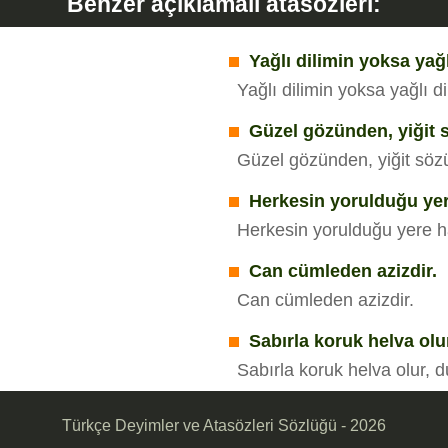
Benzer açıklamalı atasözleri:
Yağlı dilimin yoksa yağl
Yağlı dilimin yoksa yağlı di
Güzel gözünden, yiğit s
Güzel gözünden, yiğit sözü
Herkesin yorulduğu yer
Herkesin yorulduğu yere h
Can cümleden azizdir.
Can cümleden azizdir.
Sabırla koruk helva olur
Sabırla koruk helva olur, d
Türkçe Deyimler ve Atasözleri Sözlüğü - 2026