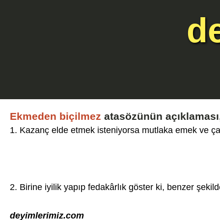
d
Ekmeden biçilmez
atasözünün açıklaması,
1. Kazanç elde etmek isteniyorsa mutlaka emek ve çab
2. Birine iyilik yapıp fedakârlık göster ki, benzer şekild
deyimlerimiz.com