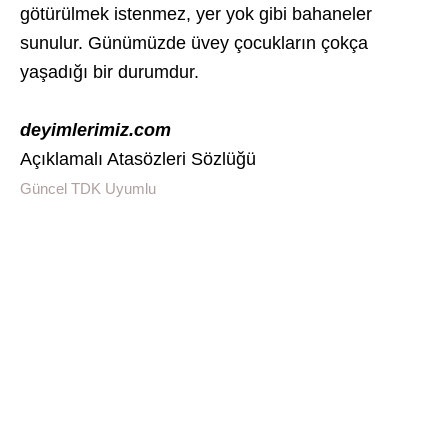
götürülmek istenmez, yer yok gibi bahaneler
sunulur. Günümüzde üvey çocukların çokça
yaşadığı bir durumdur.
deyimlerimiz.com
Açıklamalı Atasözleri Sözlüğü
Güncel TDK Uyumlu