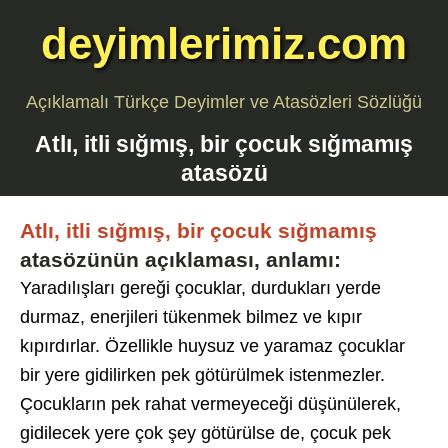
deyimlerimiz.com
Açıklamalı Türkçe Deyimler ve Atasözleri Sözlüğü
Atlı, itli sığmış, bir çocuk sığmamış
atasözü
Atlı, itli sığmış, bir çocuk sığmamış
atasözünün açıklaması, anlamı:
Yaradılışları gereği çocuklar, durdukları yerde
durmaz, enerjileri tükenmek bilmez ve kıpır
kıpırdırlar. Özellikle huysuz ve yaramaz çocuklar
bir yere gidilirken pek götürülmek istenmezler.
Çocukların pek rahat vermeyeceği düşünülerek,
gidilecek yere çok şey götürülse de, çocuk pek