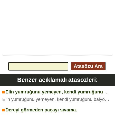
Atasözü Ara
Benzer açıklamalı atasözleri:
Elin yumruğunu yemeyen, kendi yumruğunu balyoz zannedermiş.
Elin yumruğunu yemeyen, kendi yumruğunu balyoz zannedermiş.
Dereyi görmeden paçayı sıvama.