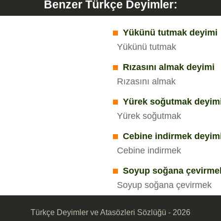
Benzer Türkçe Deyimler:
Yükünü tutmak deyimi
Yükünü tutmak
Rızasını almak deyimi
Rızasını almak
Yürek soğutmak deyim
Yürek soğutmak
Cebine indirmek deyim
Cebine indirmek
Soyup soğana çevirme
Soyup soğana çevirmek
Türkçe Deyimler ve Atasözleri Sözlüğü - 2026