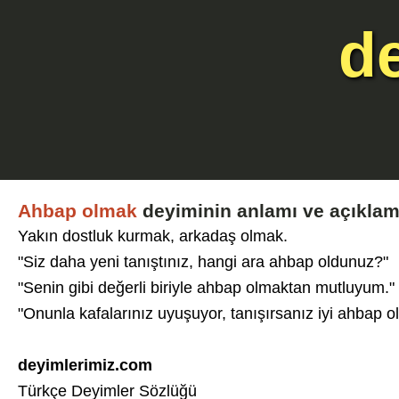
d
Ahbap olmak
deyiminin anlamı ve açıklam
Yakın dostluk kurmak, arkadaş olmak.
"Siz daha yeni tanıştınız, hangi ara ahbap oldunuz?"
"Senin gibi değerli biriyle ahbap olmaktan mutluyum."
"Onunla kafalarınız uyuşuyor, tanışırsanız iyi ahbap o
deyimlerimiz.com
Türkçe Deyimler Sözlüğü